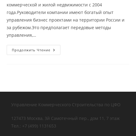
коммерческой и жилой недвижимости с 2004
года.Руководители компании имеют богатый опыт
управления бизнес проектами на территории России и
за рубежом.Это предполагает передовые методы
управления,…
О
Продолжить Чтение
Компании
Управление Коммерческого Строительства по ЦФО
127473 Москва, 3й Самотечный пер., дом 11, 7 этаж
Тел.: +7 (499) 1131653