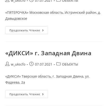
Автор
Запись
Рубрика
w_ukscfo
07.07.2021
ОБЪЕКТЫ
записи:
опубликована:
записи:
«ПЯТЕРОЧКА» Московская область, Истринский район, д.
Давыдовское
«ПЯТЕРОЧКА»
Продолжить Чтение
Д.
Давыдовское
«ДИКСИ» г. Западная Двина
Автор
Запись
Рубрика
w_ukscfo
07.07.2021
ОБЪЕКТЫ
записи:
опубликована:
записи:
«ДИКСИ» Тверская область, г. Западная Двина, ул.
Фадеева, 2а
«ДИКСИ»
Продолжить Чтение
Г.
Западная
Двина