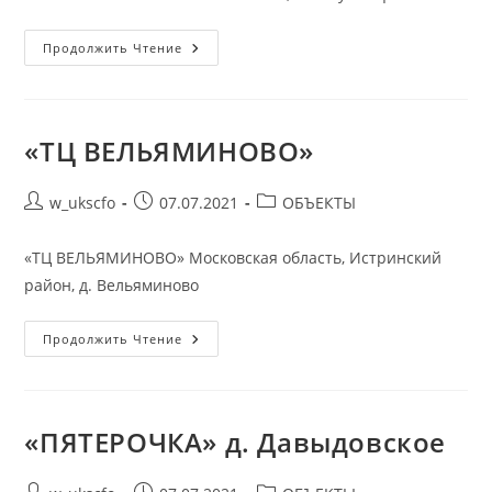
«ПЯТЕРОЧКА»
Продолжить Чтение
Пос.
Румянцево
«ТЦ ВЕЛЬЯМИНОВО»
Автор
Запись
Рубрика
w_ukscfo
07.07.2021
ОБЪЕКТЫ
записи:
опубликована:
записи:
«ТЦ ВЕЛЬЯМИНОВО» Московская область, Истринский
район, д. Вельяминово
«ТЦ
Продолжить Чтение
ВЕЛЬЯМИНОВО»
«ПЯТЕРОЧКА» д. Давыдовское